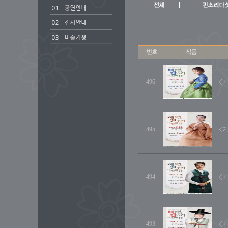
496
<
495
<
494
<
493
<