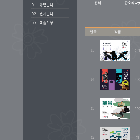
15
<
14
20
13
20
12
[기