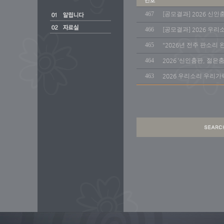
467
[공모결과] 2026 신
466
[공모결과] 2026 
465
"2026년 전주 판소리 
464
2026 ‘신인춤판, 젊은
463
2026 우리소리 우리