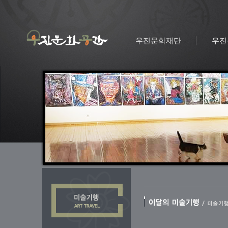
우진문화재단
우진