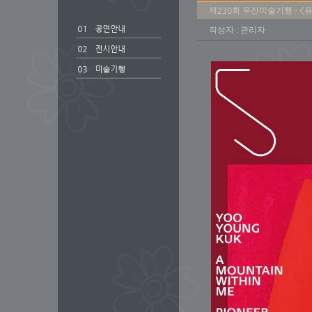
제230회 우진미술기행 - <
작성자 : 관리자