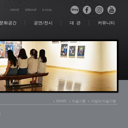
HOME
SITEMAP
E-MAIL
문화공간
공연/전시
대 관
커뮤니티
HOME
미술기행
이달의 미술기행