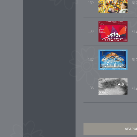
139
제2
138
제2
137
제2
136
제2