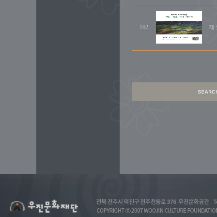
162
제