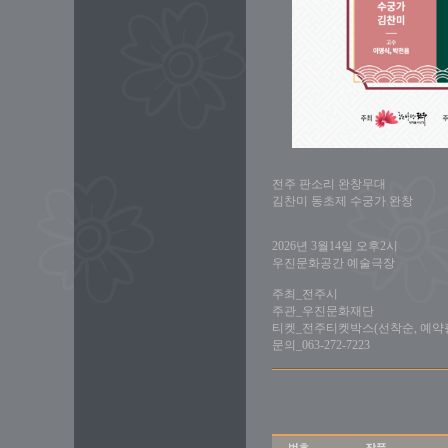
전주 판소리 완창무대
김찬미 동초제 수궁가 완창
2026년 3월14일 오후2시
우진문화공간 예술극장
주최_전주시
주관_우진문화재단
티켓_전주티켓박스(선착순, 예약
문의_063-272-7223