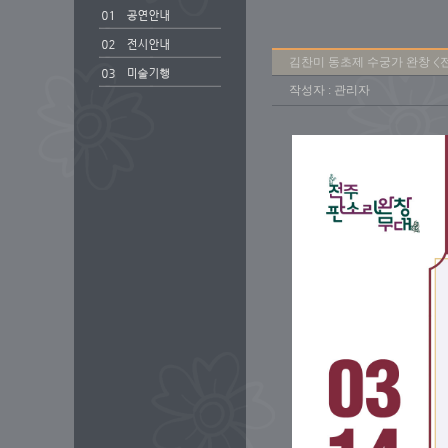
김찬미 동초제 수궁가 완창 <
작성자 : 관리자