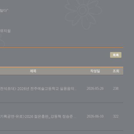
마틸다"
니뮤지컬
<전석초대> 2026년 전주예술고등학교 실용음악..
2026-05-26
238
<기획공연-유료>2026 젊은춤판_강동혁 정승준 ..
2026-06-10
322