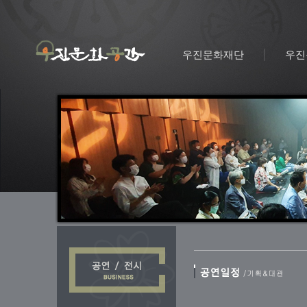
우진문화재단
우진