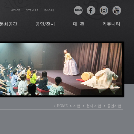
HOME
SITEMAP
E-MAIL
문화공간
공연/전시
대 관
커뮤니티
HOME
사업
현재 사업
공연사업