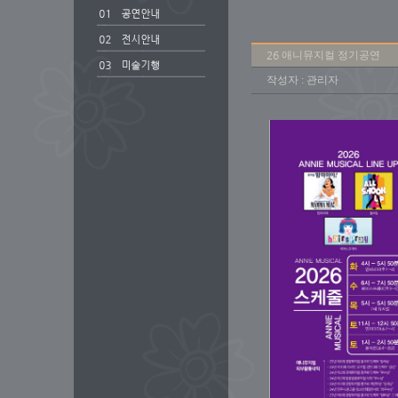
26 애니뮤지컬 정기공연
작성자 : 관리자