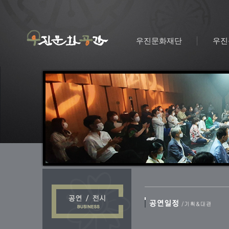
우진문화재단
우진