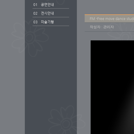
FM -Free move dance stud
작성자 : 관리자