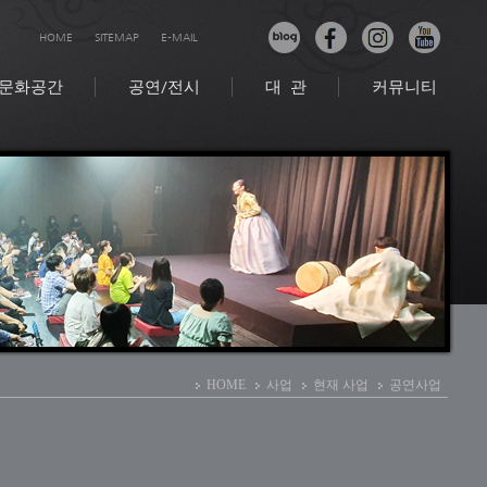
HOME
SITEMAP
E-MAIL
문화공간
공연/전시
대 관
커뮤니티
HOME
사업
현재 사업
공연사업