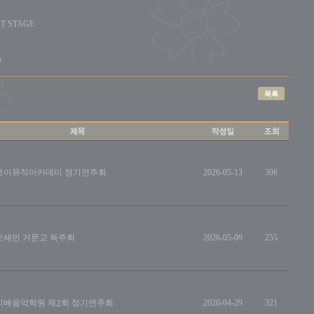
RST STAGE
o
로이뮤직아카데미 정기연주회
2026-05-13
396
오세민 거문고 독주회
2026-05-09
255
리베음악학원 제2회 정기연주회
2026-04-29
321