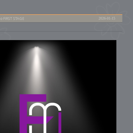
io FIRST STAGE
2026-01-15