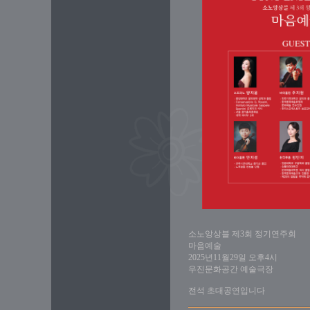
소노앙상블 제3회 정기연주회
마음예술
2025년11월29일 오후4시
우진문화공간 예술극장
전석 초대공연입니다