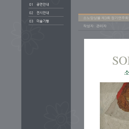
소노앙상블 제3회 정기연주회-마
작성자 : 관리자