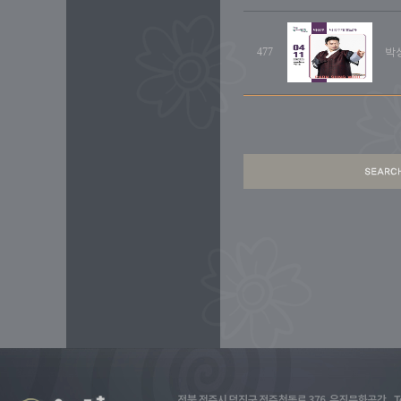
477
박