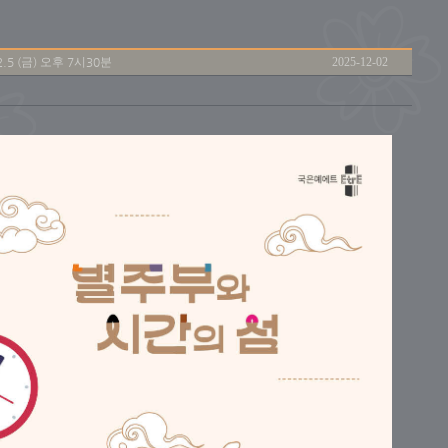
.5 (금) 오후 7시30분
2025-12-02