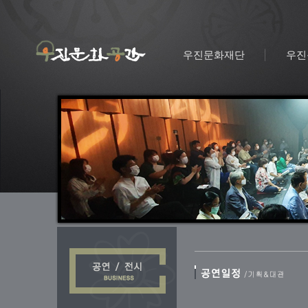
우진문화재단
우진