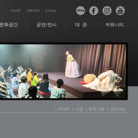
HOME
SITEMAP
E-MAIL
문화공간
공연/전시
대 관
커뮤니티
HOME
사업
현재 사업
공연사업