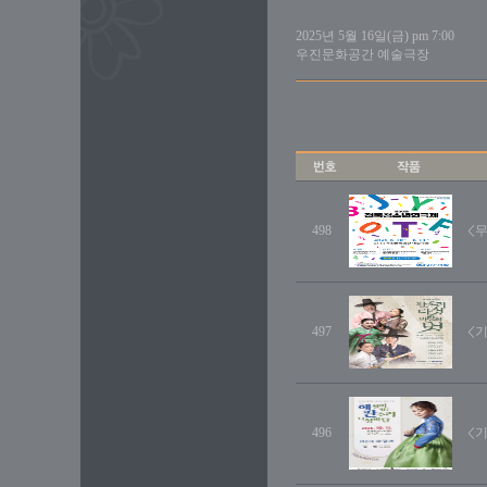
2025년 5월 16일(금) pm 7:00
우진문화공간 예술극장
498
<
497
<
496
<