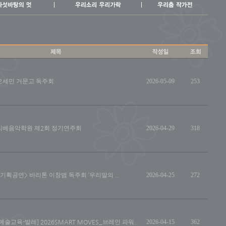
오세민 거문고 독주회
2026-05-09
253
리베음악학원 제2회 정기연주회
2026-04-29
318
<기획공연> 바리톤 이창범 독주회 ‘우리말의 ..
2026-04-25
272
[예술교육-발레] 2026SMART MOVES_브레인 파워..
2026-04-15
362