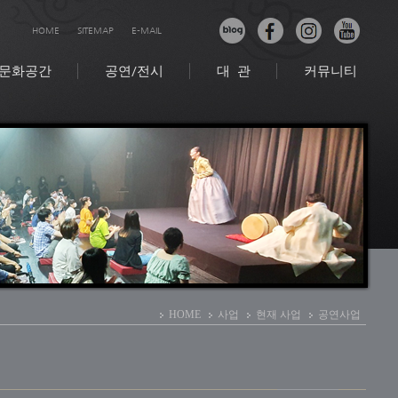
HOME
SITEMAP
E-MAIL
문화공간
공연/전시
대 관
커뮤니티
HOME
사업
현재 사업
공연사업