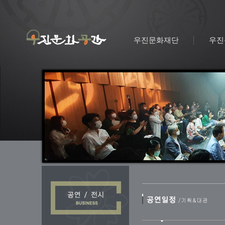
우진문화재단
우진