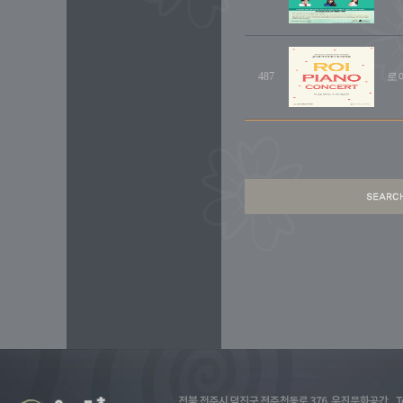
487
로