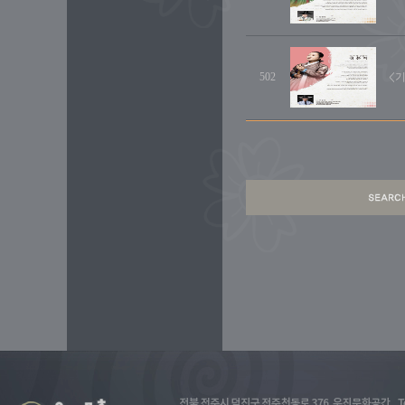
502
<